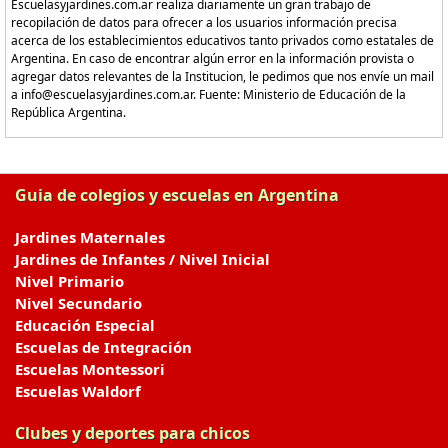
Escuelasyjardines.com.ar realiza diariamente un gran trabajo de
recopilación de datos para ofrecer a los usuarios información precisa
acerca de los establecimientos educativos tanto privados como estatales de
Argentina. En caso de encontrar algún error en la información provista o
agregar datos relevantes de la Institucion, le pedimos que nos envíe un mail
a info@escuelasyjardines.com.ar. Fuente: Ministerio de Educación de la
República Argentina.
Guia de colegios y escuelas en Argentina
Jardines Maternales
Jardines de Infantes / Nivel Inicial
Nivel Primario
Nivel Secundario
Educación Especial
Escuelas de Integración
Escuelas Montessori
Escuelas Waldorf
Clubes y deportes para chicos