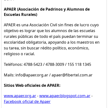
APAER (Asociación de Padrinos y Alumnos de
Escuelas Rurales)
APAER es una Asociación Civil sin fines de lucro cuyo
objetivo es lograr que los alumnos de las escuelas
rurales públicas de todo el país puedan terminar su
escolaridad obligatoria, apoyando a los maestros en
su tarea, sin buscar rédito político, económico,
religioso o racial.
Teléfonos: 4788-5423 / 4788-3009 / 155 118 1345
Mails: info@apaer.org.ar / apaer@fibertel.com.ar
Sitios Web oficiales de APAER:
www.apaer.org.ar
-
www.apaer.blogspot.com.ar
-
Facebook oficial de Apaer