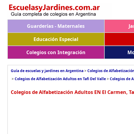
Guarderías - Maternales
Ja
Educación Especial
Colegios con Integración
Mo
Guía de escuelas y jardines en Argentina
>
Colegios de Alfabetizació
>
Colegios de Alfabetización Adultos en Tafi Del Valle
>
Colegios de A
Colegios de Alfabetización Adultos EN El Carmen, Taf