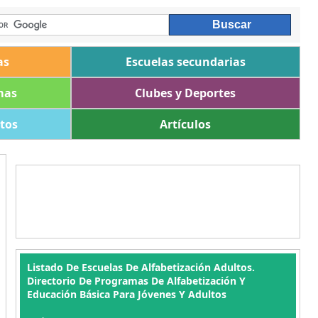
as
Escuelas secundarias
mas
Clubes y Deportes
ltos
Artículos
Listado De Escuelas De Alfabetización Adultos.
Directorio De Programas De Alfabetización Y
Educación Básica Para Jóvenes Y Adultos