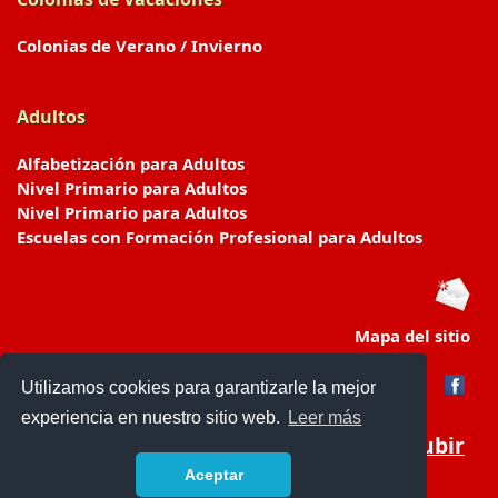
Colonias de Verano / Invierno
Adultos
Alfabetización para Adultos
Nivel Primario para Adultos
Nivel Primario para Adultos
Escuelas con Formación Profesional para Adultos
Mapa del sitio
Utilizamos cookies para garantizarle la mejor
experiencia en nuestro sitio web.
Leer más
Subir
Aceptar