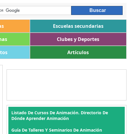
as
Escuelas secundarias
mas
Clubes y Deportes
ltos
Artículos
Listado De Cursos De Animación. Directorio De
Dónde Aprender Animación
Guía De Talleres Y Seminarios De Animación