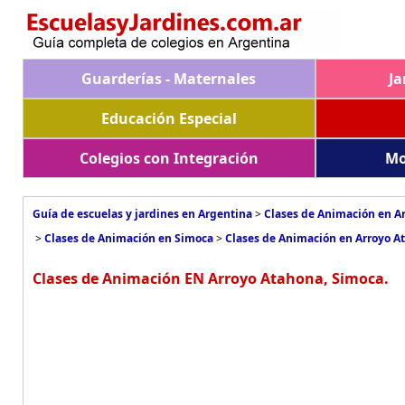
Guarderías - Maternales
Ja
Educación Especial
Colegios con Integración
Mo
Guía de escuelas y jardines en Argentina
>
Clases de Animación en A
>
Clases de Animación en Simoca
>
Clases de Animación en Arroyo A
Clases de Animación EN Arroyo Atahona, Simoca.