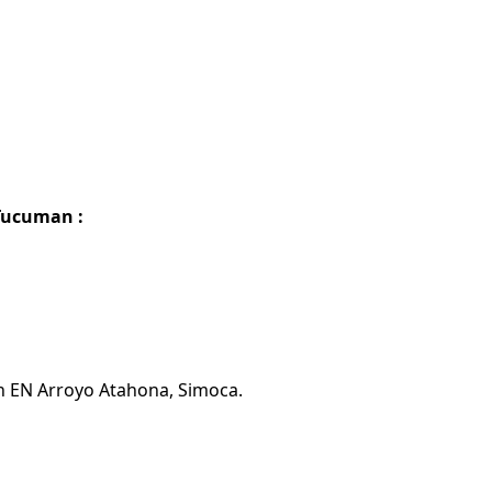
Tucuman :
ón EN Arroyo Atahona, Simoca.