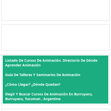
Listado De Cursos De Animación. Directorio De Dónde
Aprender Animación
Guía De Talleres Y Seminarios De Animación
¿Cómo Llegar? ¿Dónde Quedan?
Elegir Y Buscar Cursos De Animación En Burruyacu,
Burruyacu, Tucuman , Argentina