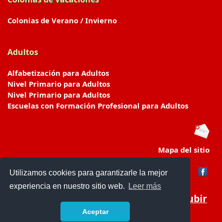
Colonias de Verano / Invierno
Adultos
Alfabetización para Adultos
Nivel Primario para Adultos
Nivel Primario para Adultos
Escuelas con Formación Profesional para Adultos
Mapa del sitio
Utilizamos cookies para garantizarle la mejor
experiencia en nuestro sitio web.
Leer más
Subir
Aceptar