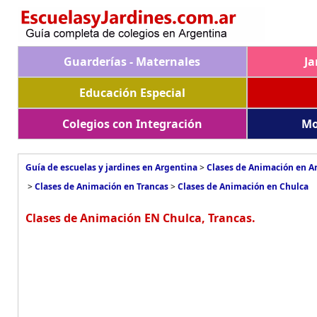
Guarderías - Maternales
Ja
Educación Especial
Colegios con Integración
Mo
Guía de escuelas y jardines en Argentina
>
Clases de Animación en A
>
Clases de Animación en Trancas
>
Clases de Animación en Chulca
Clases de Animación EN Chulca, Trancas.