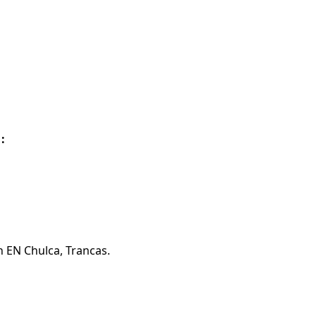
:
n EN Chulca, Trancas.