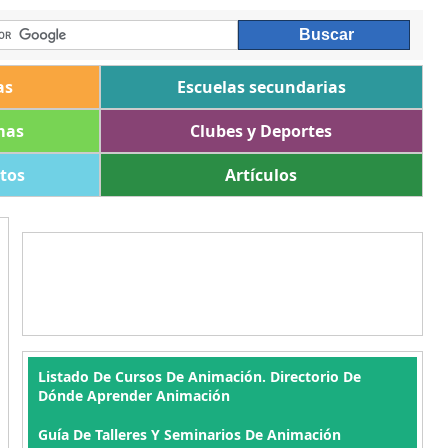
as
Escuelas secundarias
mas
Clubes y Deportes
ltos
Artículos
Listado De Cursos De Animación. Directorio De
Dónde Aprender Animación
Guía De Talleres Y Seminarios De Animación