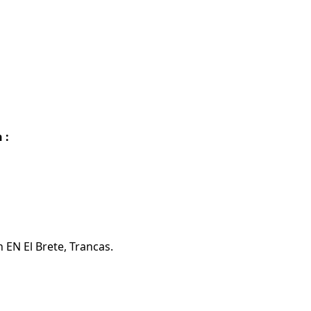
 :
 EN El Brete, Trancas.