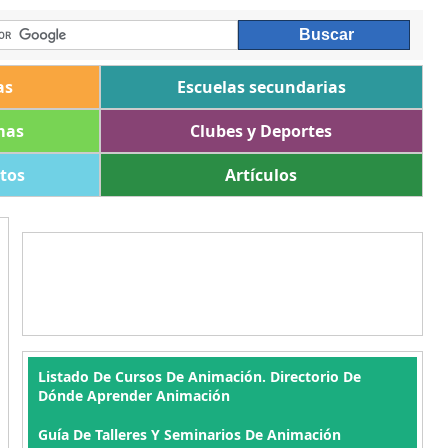
as
Escuelas secundarias
mas
Clubes y Deportes
ltos
Artículos
Listado De Cursos De Animación. Directorio De
Dónde Aprender Animación
Guía De Talleres Y Seminarios De Animación