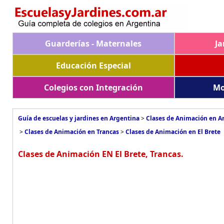
Guarderías - Maternales
Ja
Educación Especial
Colegios con Integración
Mo
Guía de escuelas y jardines en Argentina
>
Clases de Animación en A
>
Clases de Animación en Trancas
>
Clases de Animación en El Brete
Clases de Animación EN El Brete, Trancas.