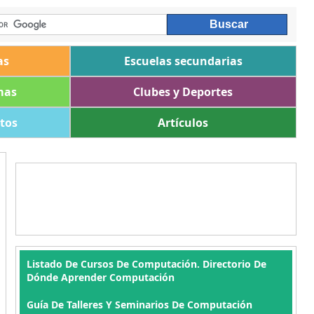
as
Escuelas secundarias
mas
Clubes y Deportes
ltos
Artículos
Listado De Cursos De Computación. Directorio De
Dónde Aprender Computación
Guía De Talleres Y Seminarios De Computación