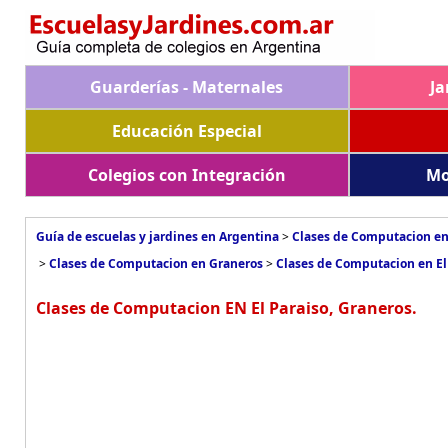
Guarderías - Maternales
Ja
Educación Especial
Colegios con Integración
Mo
Guía de escuelas y jardines en Argentina
>
Clases de Computacion en
>
Clases de Computacion en Graneros
>
Clases de Computacion en El
Clases de Computacion EN El Paraiso, Graneros.