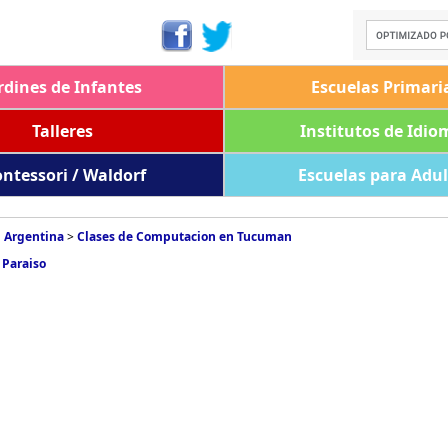
rdines de Infantes
Escuelas Primari
Talleres
Institutos de Idio
ntessori / Waldorf
Escuelas para Adu
 Argentina
>
Clases de Computacion en Tucuman
 Paraiso