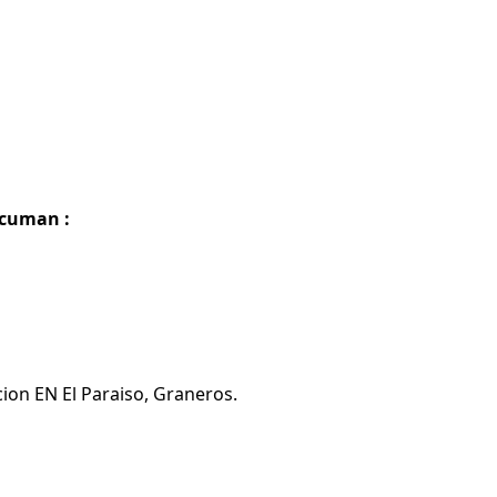
ucuman :
ion EN El Paraiso, Graneros.