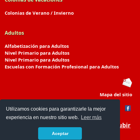
Colonias de Verano / Invierno
Adultos
Alfabetización para Adultos
Nivel Primario para Adultos
Nivel Primario para Adultos
Escuelas con Formación Profesional para Adultos
Mapa del sitio
Utilizamos cookies para garantizarle la mejor
experiencia en nuestro sitio web.
Leer más
Subir
Aceptar