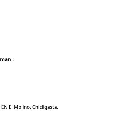
uman :
EN El Molino, Chicligasta.