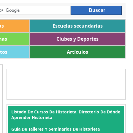
as
Escuelas secundarias
mas
Clubes y Deportes
ltos
Artículos
Listado De Cursos De Historieta. Directorio De Dónde
Aprender Historieta
Guía De Talleres Y Seminarios De Historieta