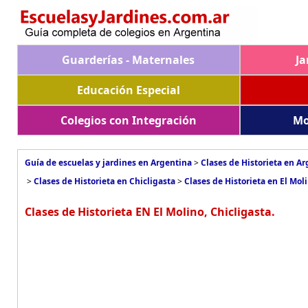
Guarderías - Maternales
Ja
Educación Especial
Colegios con Integración
Mo
Guía de escuelas y jardines en Argentina
>
Clases de Historieta en A
>
Clases de Historieta en Chicligasta
>
Clases de Historieta en El Mol
Clases de Historieta EN El Molino, Chicligasta.