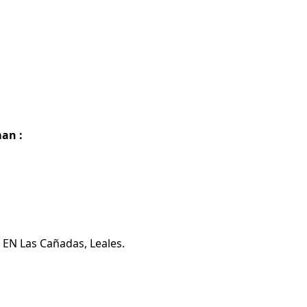
man :
 EN Las Cañadas, Leales.