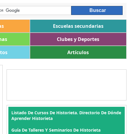
as
Escuelas secundarias
mas
Clubes y Deportes
ltos
Artículos
Listado De Cursos De Historieta. Directorio De Dónde
Aprender Historieta
Guía De Talleres Y Seminarios De Historieta