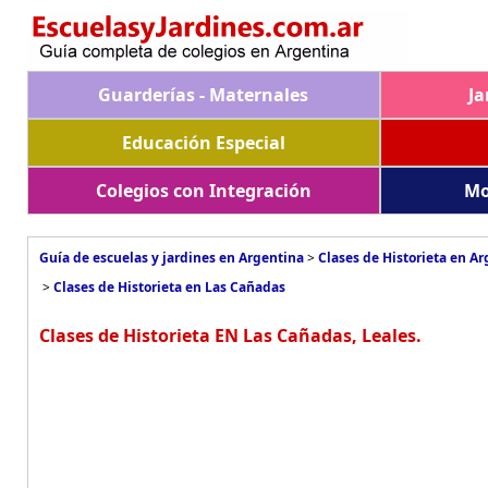
Guarderías - Maternales
Ja
Educación Especial
Colegios con Integración
Mo
Guía de escuelas y jardines en Argentina
>
Clases de Historieta en A
>
Clases de Historieta en Las Cañadas
Clases de Historieta EN Las Cañadas, Leales.