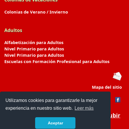
Colonias de Verano / Invierno
Adultos
Alfabetización para Adultos
Nivel Primario para Adultos
Nivel Primario para Adultos
Escuelas con Formación Profesional para Adultos
Mapa del sitio
Utilizamos cookies para garantizarle la mejor
experiencia en nuestro sitio web.
Leer más
Subir
Aceptar